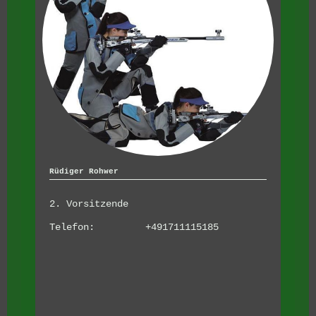
Rüdiger Rohwer
2. Vorsitzende
Telefon: +491711115185