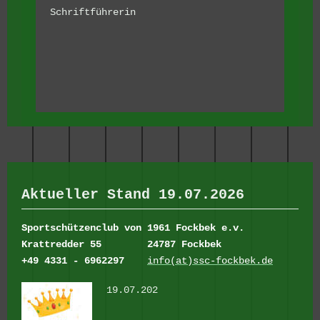
Schriftführerin
Aktueller Stand 19.07.2026
Sportschützenclub von 1961 Fockbek e.v.
Krattredder 55
24787 Fockbek
+49 4331 - 6962297
info(at)ssc-fockbek.de
19.07.202