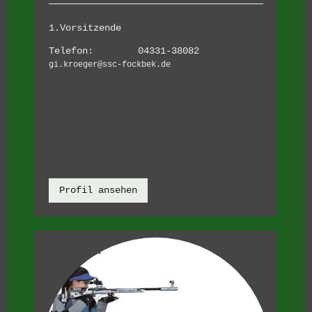
1.Vorsitzende
Telefon: 04331-38082
gi.kroeger@ssc-fockbek.de
Profil ansehen