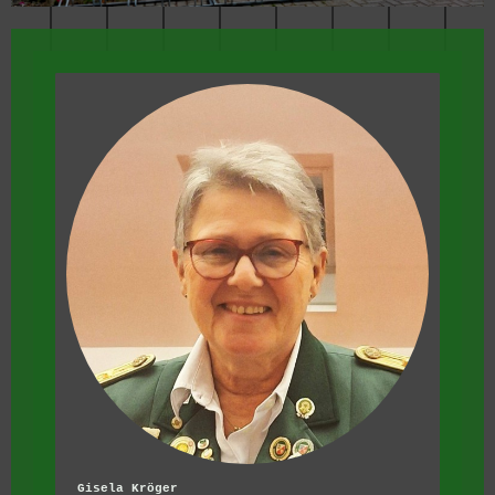
Gisela Kröger