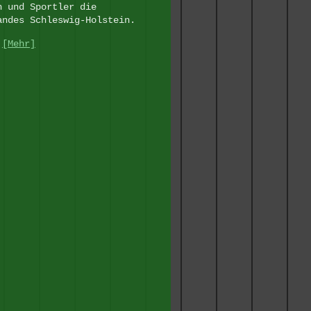
n und Sportler die
andes Schleswig-Holstein.
n
[Mehr]