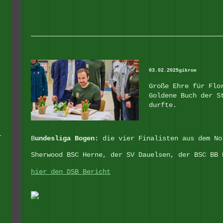
03.02.2025gikroe
Große Ehre für Flo
Goldene Buch der S
durfte.
B
undesliga Bogen:
die vier Finalisten aus dem No
Sherwood BSC Herne, der SV Dauelsen, der BSC BB 
hier den DSB Bericht