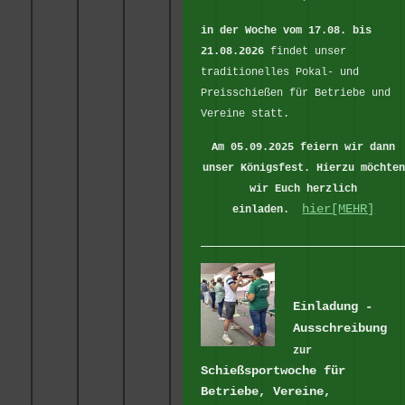
in der Woche vom 17.08. bis
21.08.2026
findet unser
traditionelles Pokal- und
Preisschießen für Betriebe und
Vereine statt.
Am 05.09.2025 feiern wir dann
unser Königsfest.
Hierzu möchten
wir Euch herzlich
hier[MEHR]
einladen.
Einladung -
Ausschreibung
zur
Schießsportwoche für
Betriebe, Vereine,