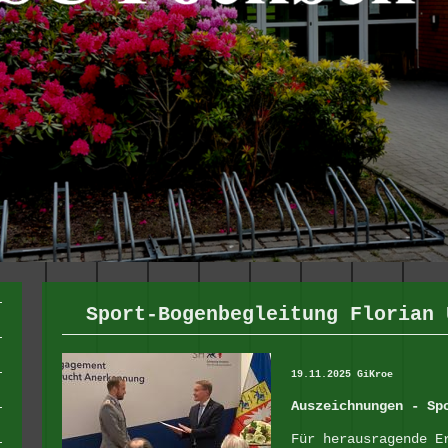
Sport-Bogenbegleitung Florian 
19.11.2025 GiKroe
Auszeichnungen - Sp
Für herausragende E