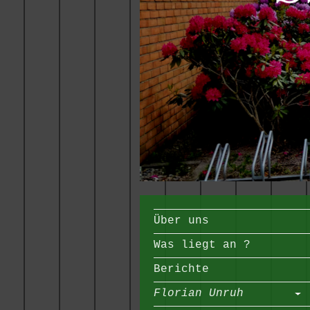
Über uns
Was liegt an ?
Berichte
Florian Unruh