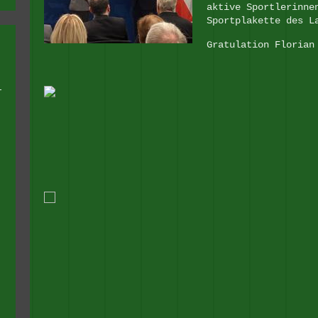
aktive Sportlerinne
Sportplakette des L
Gratulation Floria