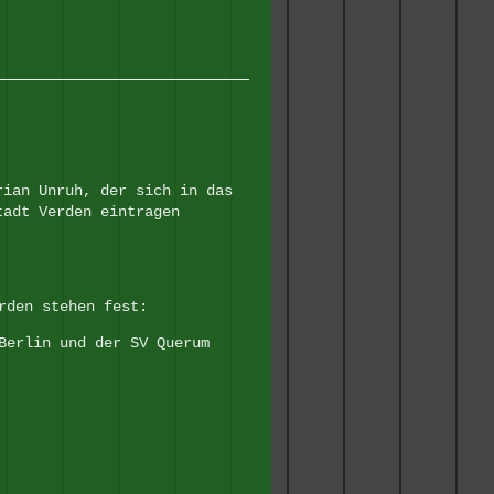
rian Unruh, der sich in das
tadt Verden eintragen
rden stehen fest:
Berlin und der SV Querum