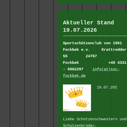
Aktueller Stand
19.07.2026
Sportschützenclub von 1961
Fockbek e.v.
Krattredder
55
24787
Fockbek
+49 4331
- 6962297
info(at)ssc-
fockbek.de
19.07.202
Liebe Schützenschwestern und
Schützenbrüder,