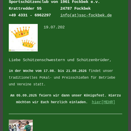
Sportschützenclub von 1961 Fockbek e.v.
Krattredder 55
24787 Fockbek
+49 4331 - 6962297
info(at)ssc-fockbek.de
19.07.202
Liebe Schützenschwestern und Schützenbrüder,
in der Woche vom 17.08. bis 21.08.2026
findet unser
traditionelles Pokal- und Preisschießen für Betriebe
und Vereine statt.
Am 05.09.2025 feiern wir dann unser Königsfest.
Hierzu
hier[MEHR]
möchten wir Euch herzlich einladen.