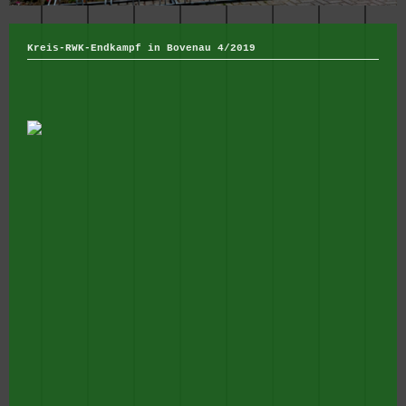
Kreis-RWK-Endkampf in Bovenau 4/2019