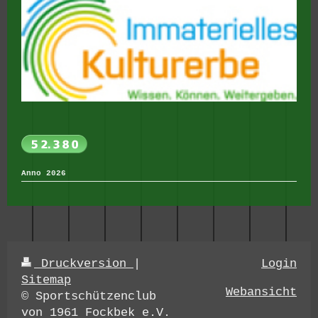
Anno 2026
Druckversion
|
Login
Sitemap
Webansicht
© Sportschützenclub
von 1961 Fockbek e.V.