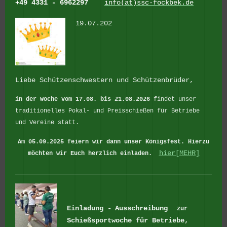
+49 4331 - 6962297
info(at)ssc-fockbek.de
19.07.202
Liebe Schützenschwestern und Schützenbrüder,
in der Woche vom 17.08. bis 21.08.2026
findet unser
traditionelles Pokal- und Preisschießen für Betriebe
und Vereine statt.
Am 05.09.2025 feiern wir dann unser Königsfest.
Hierzu
hier[MEHR]
möchten wir Euch herzlich einladen.
Einladung -
Ausschreibung
zur
Schießsportwoche für Betriebe,