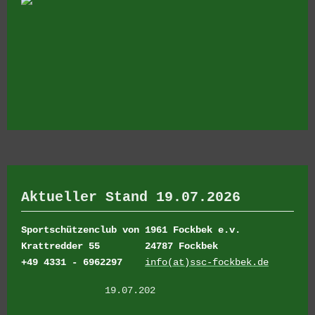
Aktueller Stand 19.07.2026
Sportschützenclub von 1961 Fockbek e.v.
Krattredder 55
24787 Fockbek
+49 4331 - 6962297
info(at)ssc-fockbek.de
19.07.202