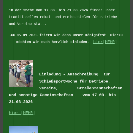
in der Woche vom 17.08. bis 21.08.2026
findet unser
traditionelles Pokal- und Preisschießen für Betriebe
und Vereine statt.
Am 05.09.2025 feiern wir dann unser Königsfest.
Hierzu
hier[MEHR]
möchten wir Euch herzlich einladen.
Einladung -
Ausschreibung
zur
Schießsportwoche für Betriebe,
Vereine, Straßenmannschaften
und sonstige Gemeinschaften
vom 17.08. bis
21.08.2026
hier [MEHR]