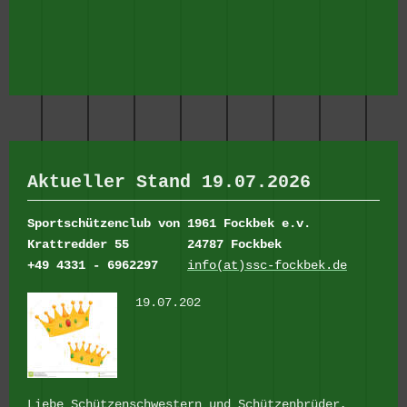
Aktueller Stand 19.07.2026
Sportschützenclub von 1961 Fockbek e.v.
Krattredder 55
24787 Fockbek
+49 4331 - 6962297
info(at)ssc-fockbek.de
19.07.202
Liebe Schützenschwestern und Schützenbrüder,