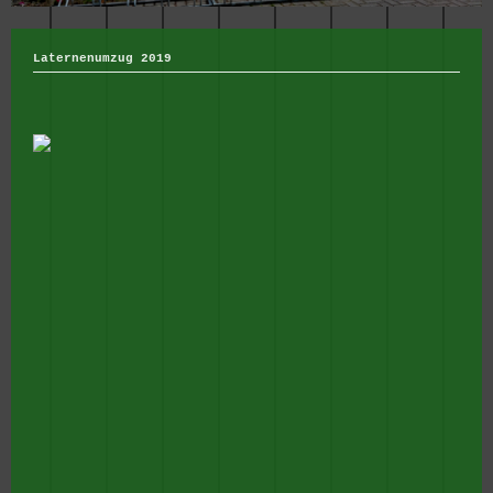
Laternenumzug 2019