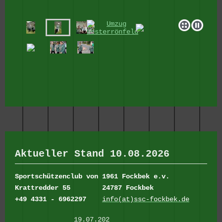
Aktueller Stand 10.08.2026
Sportschützenclub von 1961 Fockbek e.v.
Krattredder 55
24787 Fockbek
+49 4331 - 6962297
info(at)ssc-fockbek.de
19.07.202